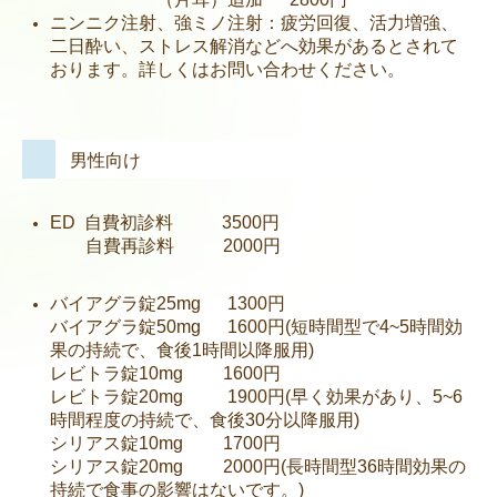
ニンニク注射、強ミノ注射：疲労回復、活力増強、
プライバシーポリシー
二日酔い、ストレス解消などへ効果があるとされて
おります。詳しくはお問い合わせください。
男性向け
ED 自費初診料 3500円
自費再診料 2000円
バイアグラ錠25mg 1300円
バイアグラ錠50mg 1600円(短時間型で4~5時間効
果の持続で、食後1時間以降服用)
レビトラ錠10mg 1600円
レビトラ錠20mg
1900円(早く効果があり、5~6
時間程度の持続で、食後30分以降服用)
シリアス錠10mg 1700円
シリアス錠20mg 2000円(長時間型36時間効果の
持続で食事の影響はないです。)