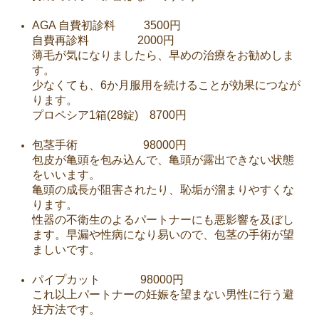
AGA 自費初診料 3500円
自費再診料 2000円
薄毛が気になりましたら、早めの治療をお勧めしま
す。
少なくても、6か月服用を続けることが効果につなが
ります。
プロペシア1箱(28錠) 8700円
包茎手術 98000円
包皮が亀頭を包み込んで、亀頭が露出できない状態
をいいます。
亀頭の成長が阻害されたり、恥垢が溜まりやすくな
ります。
性器の不衛生のよるパートナーにも悪影響を及ぼし
ます。早漏や性病になり易いので、包茎の手術が望
ましいです。
パイプカット 98000円
これ以上パートナーの妊娠を望まない男性に行う避
妊方法です。