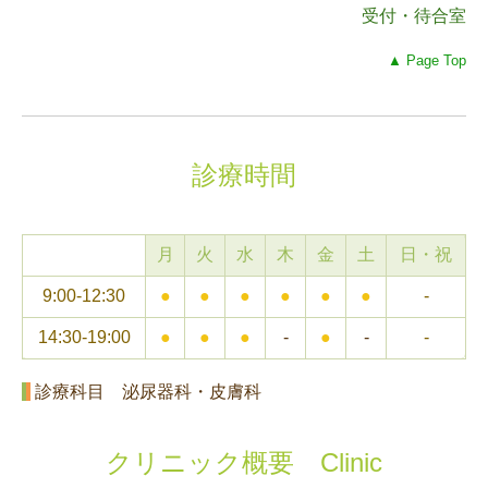
受付・待合室
▲ Page Top
診療時間
月
火
水
木
金
土
日・祝
9:00-12:30
●
●
●
●
●
●
-
14:30-19:00
●
●
●
-
●
-
-
診療科目 泌尿器科・皮膚科
クリニック概要 Clinic