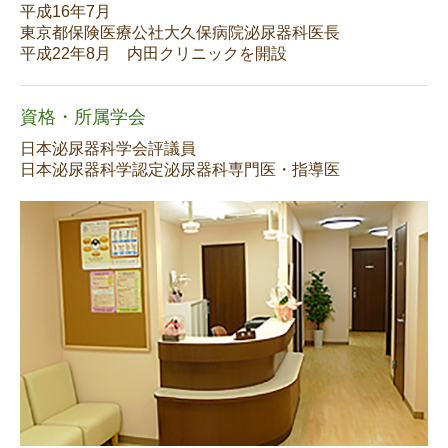
平成16年7月
東京都保険医療公社大久保病院泌尿器科医長
平成22年8月 内田クリニックを開設
資格・所属学会
日本泌尿器科学会評議員
日本泌尿器科学認定泌尿器科専門医・指導医