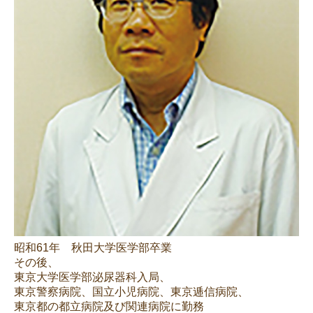
昭和61年 秋田大学医学部卒業
その後、
東京大学医学部泌尿器科入局、
東京警察病院、国立小児病院、東京逓信病院、
東京都の都立病院及び関連病院に勤務